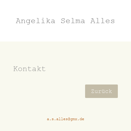
Angelika Selma Alles
Kontakt
Zurück
a.s.alles@gmx.de